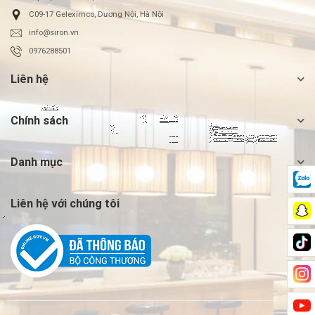
C09-17 Geleximco, Dương Nội, Hà Nội
info@siron.vn
0976288501
Liên hệ
Chính sách
Danh mục
Liên hệ với chúng tôi