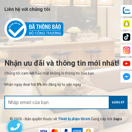
Liên hệ với chúng tôi
Nhận ưu đãi và thông tin mới nhất!
Chúng tôi cam kết bảo mật không lộ thông tin của bạn.
Nhận ngay deal hời
5%
khi đăng ký tư vấn ngay
ĐĂNG KÝ
© 2026 - Bản quyền thuộc về
Thiết bị điện Siron
Cung cấp bởi
Sapo