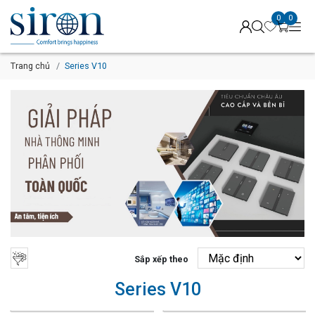
0
0
Trang chủ
Series V10
Sắp xếp theo
Series V10