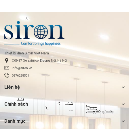
Thiết bị điện Siron Việt Nam
C09-17 Geleximco, Dương Nội, Hà Nội
info@siron.vn
0976288501
Liên hệ
Chính sách
Danh mục