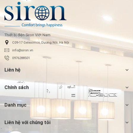
Thiết bị điện Siron Việt Nam
C09-17 Geleximco, Dương Nội, Hà Nội
info@siron.vn
0976288501
Liên hệ
Chính sách
Danh mục
Liên hệ với chúng tôi