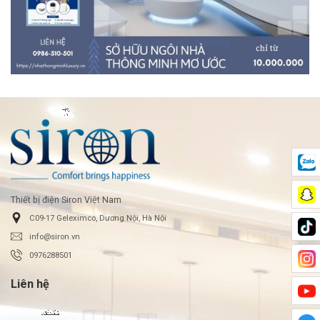
Thiết bị điện Siron Việt Nam
C09-17 Geleximco, Dương Nội, Hà Nội
info@siron.vn
0976288501
Liên hệ