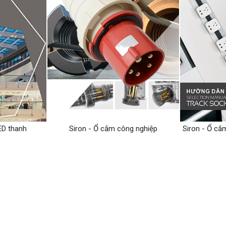
ED thanh
Siron - Ổ cắm công nghiệp
Siron - Ổ cắ