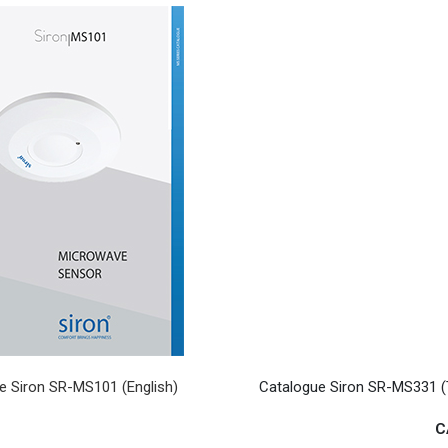
e Siron SR-MS101 (English)
Catalogue Siron SR-MS331 (T
C