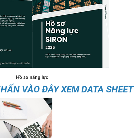
Hồ sơ năng lực
HẤN VÀO ĐÂY XEM DATA SHEET