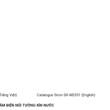
iếng Việt)
Catalogue Siron SR-MS331 (English)
ẢM BIẾN NỔI TƯỜNG KÍN NƯỚC