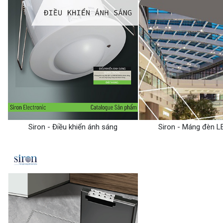
Siron - Điều khiển ánh sáng
Siron - Máng đèn L