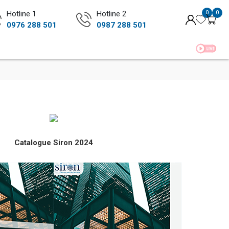
Hotline 1
Hotline 2
0
0
0976 288 501
0987 288 501
Đóng góp sản phẩm mới của Siron!
Catalogue Siron 2024