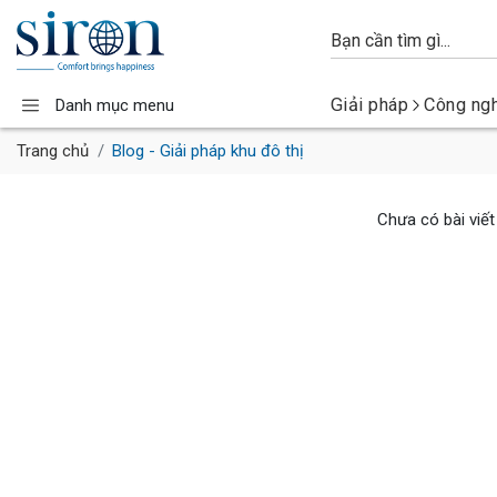
Giải pháp
Công ng
Danh mục menu
Trang chủ
Blog - Giải pháp khu đô thị
Chưa có bài viế