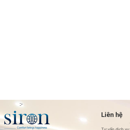
Liên hệ
Tư vấn dịch vụ