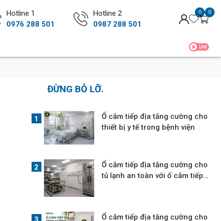
Hotline 1
Hotline 2
0
0
0976 288 501
0987 288 501
ĐỪNG BỎ LỠ.
Ổ cắm tiếp địa tăng cường cho
thiết bị y tế trong bệnh viện
Ổ cắm tiếp địa tăng cường cho
tủ lạnh an toàn với ổ cắm tiếp
địa
Ổ cắm tiếp địa tăng cường cho