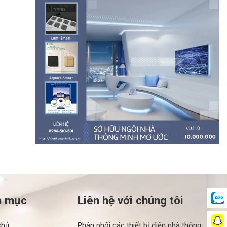
h mục
Liên hệ với chúng tôi
chủ
Phân phối các thiết bị điện nhà thông