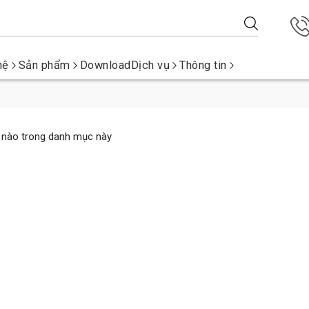
hệ
Sản phẩm
Download
Dịch vụ
Thông tin
t nào trong danh mục này