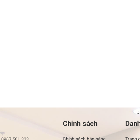
Chính sách
Dan
Chính sách bán hàng
Trang 
: 0967 501 323