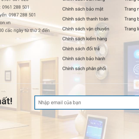
: 0961 288 501
Chính sách bảo mật
Trang 
yển: 0987 288 501
Chính sách thanh toán
Trang b
ron.vn
Chính sách vận chuyển
Trang l
0 các ngày từ thứ 2 đến
Chính sách kiểm hàng
Chính sách đổi trả
Chính sách bảo hành
Chính sách phân phối
ất!