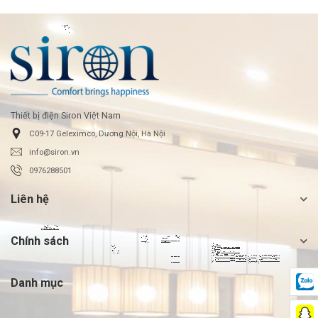
Thiết bị điện Siron Việt Nam
C09-17 Geleximco, Dương Nội, Hà Nội
info@siron.vn
0976288501
Liên hệ
Chính sách
Danh mục