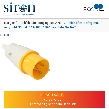
0
0
Trang chủ
Phích cắm công nghiệp 2P+E
Phích cắm di động màu
vàng IP44 2P+E 4h 16A 100~130V Siron P44F34-16Y2
00
00
00
00
Xem toàn bộ sản phẩm Flash Sale