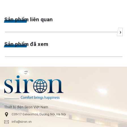
Sản phẩm liên quan
›
Sản phẩm đã xem
Thiết bị điện Siron Việt Nam
C09-17 Geleximco, Dương Nội, Hà Nội
info@siron.vn