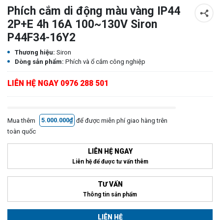
Phích cắm di động màu vàng IP44
2P+E 4h 16A 100~130V Siron
P44F34-16Y2
Thương hiệu:
Siron
Dòng sản phẩm:
Phích và ổ cắm công nghiệp
LIÊN HỆ NGAY 0976 288 501
Mua thêm
5.000.000₫
để được miễn phí giao hàng trên
toàn quốc
LIÊN HỆ NGAY
Liên hệ để được tư vấn thêm
TƯ VẤN
Thông tin sản phẩm
LIÊN HỆ